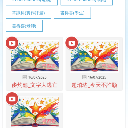
常識科(實作評量)
書得喜(學生)
書得喜(老師)
16/07/2025
16/07/2025
麥灼翹_文字大逃亡
趙珀瑤_今天不許願