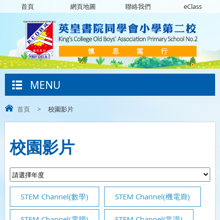
首頁
網頁地圖
聯絡我們
eClass
MENU
首頁
>
校園影片
校園影片
STEM Channel(數學)
STEM Channel(機電廊)
STEM Channel(電腦)
STEM Channel(常識)