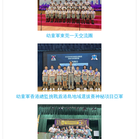
幼童軍東莞一天交流團
幼童軍香港總監挑戰盾港島地域選拔賽神秘項目亞軍