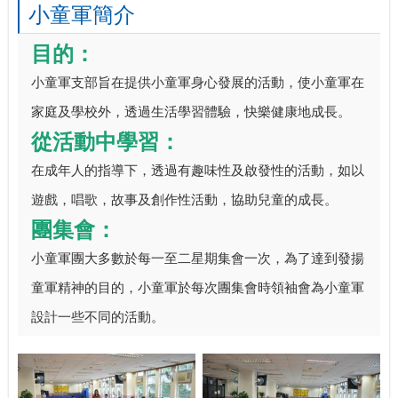
小童軍簡介
目的：
小童軍支部旨在提供小童軍身心發展的活動，使小童軍在
家庭及學校外，透過生活學習體驗，快樂健康地成長。
從活動中學習：
在成年人的指導下，透過有趣味性及啟發性的活動，如以
遊戲，唱歌，故事及創作性活動，協助兒童的成長。
團集會：
小童軍團大多數於每一至二星期集會一次，為了達到發揚
童軍精神的目的，小童軍於每次團集會時領袖會為小童軍
設計一些不同的活動。