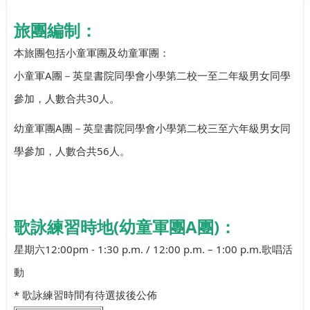
旅團編制：
本旅團包括小童軍團及幼童軍團：
小童軍A團－英皇書院同學會小學第二校一至二年級男女同學
參加，人數合共30人。
幼童軍團A團－英皇書院同學會小學第二校三至六年級男女同
學參加，人數合共56人。
歌詠練習時地(幼童軍團A團)：
星期六12:00pm - 1:30 p.m. / 12:00 p.m. – 1:00 p.m.歌唱活
動
* 歌詠練習時間有待選拔後公佈