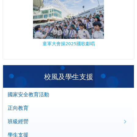
童軍大會操2025國歌獻唱
校風及學生支援
國家安全教育活動
正向教育
班級經營
學生支援