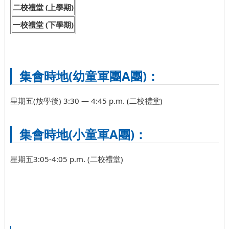
二校禮堂 (上學期)
一校禮堂 (下學期)
集會時地(幼童軍團A團)：
星期五(放學後) 3:30 — 4:45 p.m. (二校禮堂)
集會時地(小童軍A團)：
星期五3:05-4:05 p.m. (二校禮堂)