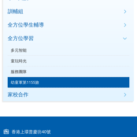
訓輔組
全方位學生輔導
全方位學習
多元智能
童玩時光
服務團隊
幼童軍第1155旅
家校合作
香港上環普慶坊40號