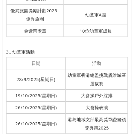
優異旅團獎勵計劃2025 -
幼童軍A團
優異旅團
金紫荊獎章
10位幼童軍成員
3.. 幼童軍活動
日期
活動
幼童軍香港總監挑戰盾維城區
28/9/2025(星期日)
選拔賽
19/10/2025(星期日)
大會操戶外綵排
26/10/2025(星期日)
大會操表演
港島地域支部最高獎章證書頒
26/10/2025(星期日)
獎典禮2025