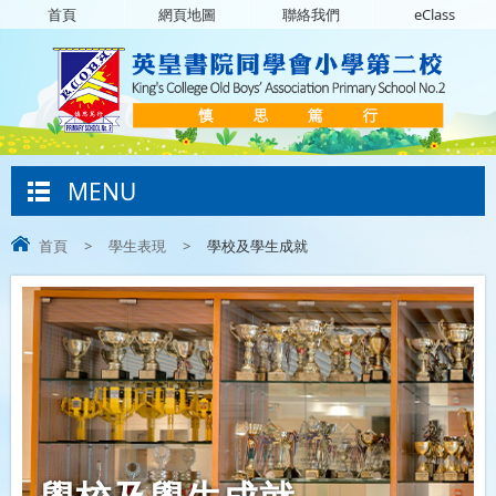
首頁
網頁地圖
聯絡我們
eClass
MENU
首頁
>
學生表現
>
學校及學生成就