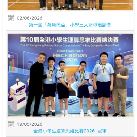
02/06/2026
第一屆「吳康民盃」小學三人籃球邀請賽
19/05/2026
全港小學生運算思維比賽2026 -冠軍