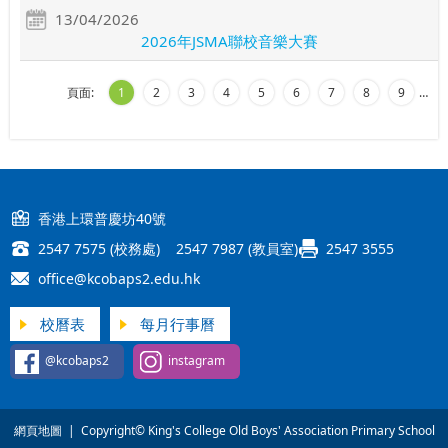
13/04/2026
2026年JSMA聯校音樂大賽
頁面:
1
2
3
4
5
6
7
8
9
…
香港上環普慶坊40號
2547 7575 (校務處) 2547 7987 (教員室)
2547 3555
office@kcobaps2.edu.hk
校曆表
每月行事曆
@kcobaps2
instagram
網頁地圖
| Copyright© King's College Old Boys' Association Primary School