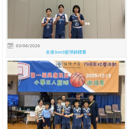
03/06/2026
全港3on3籃球錦標賽