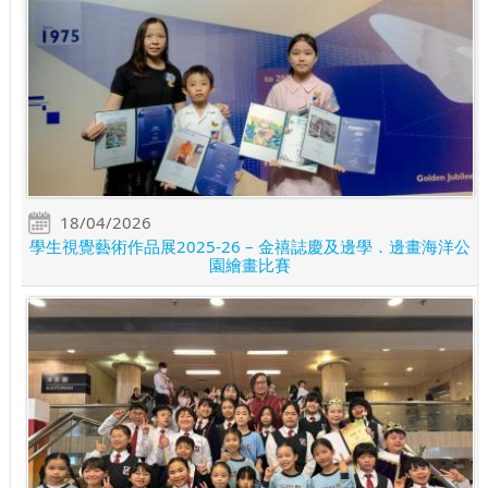
18/04/2026
學生視覺藝術作品展2025-26 – 金禧誌慶及邊學．邊畫海洋公
園繪畫比賽