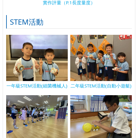
實作評量（P.1長度量度）
STEM活動
一年級STEM活動(細菌機械人)
二年級STEM活動(自動小遊艇)