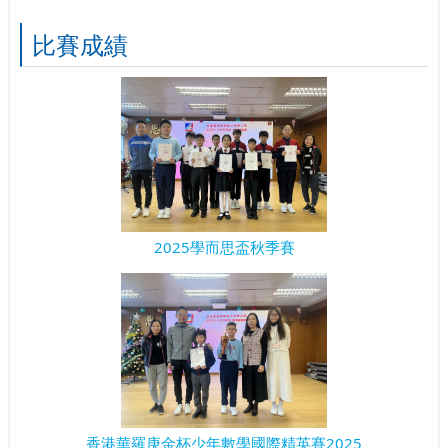
比賽成績
2025學而思盃秋季賽
香港華羅庚金杯少年數學國際精英賽2025