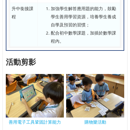
升中銜接課
加強學生解答應用題的能力，鼓勵
程
學生善用學習資源，培養學生養成
自學及預習的習慣；
配合初中數學課題，加插於數學課
程內。
活動剪影
善用電子工具鞏固計算能力
購物樂活動