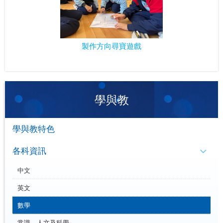
製作方向尋寶遊戲
學與教
學與教特色
各科資訊
中文
英文
數學
常識、人文及科學