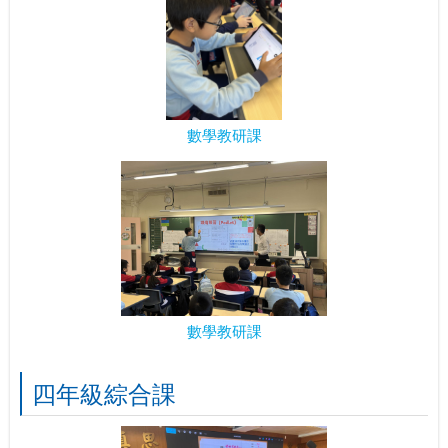
數學教研課
數學教研課
四年級綜合課