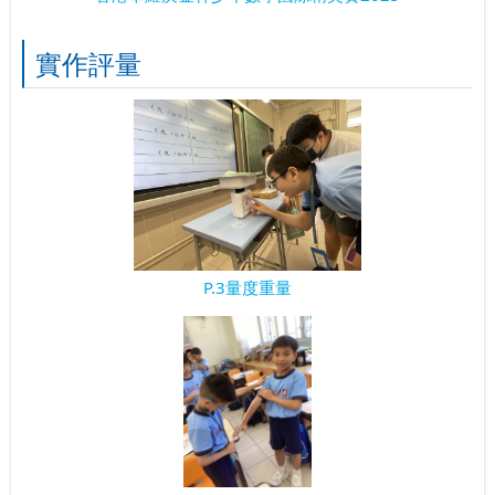
實作評量
P.3量度重量