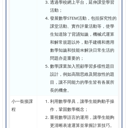
透過學校網上平台，延伸課堂學習
活動；
發展數學STEM活動，包括探究性的
課堂活動、實作評量活動等，使學
生知道除了背誦知識，機械式運算
和解常規題以外，動手建構和應用
數學知識和技能來解決日常生活的
問題亦是重要的；
數學課業加入照顧學習多樣性題目
設計，例如高階思維及開放性的題
目，讓不同能力的學生皆有各展所
長的機會。
小一銜接課
利用數學學具，讓學生能夠動手操
程
作，鞏固數學概念；
重視數學語言的運用，讓學生能夠
更清晰表達運算並掌握計算技巧。