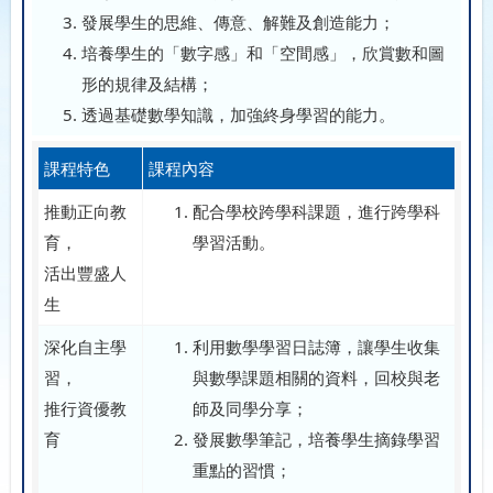
發展學生的思維、傳意、解難及創造能力；
培養學生的「數字感」和「空間感」，欣賞數和圖
形的規律及結構；
透過基礎數學知識，加強終身學習的能力。
課程特色
課程內容
推動正向教
配合學校跨學科課題，進行跨學科
育，
學習活動。
活出豐盛人
生
深化自主學
利用數學學習日誌簿，讓學生收集
習，
與數學課題相關的資料，回校與老
推行資優教
師及同學分享；
育
發展數學筆記，培養學生摘錄學習
重點的習慣；