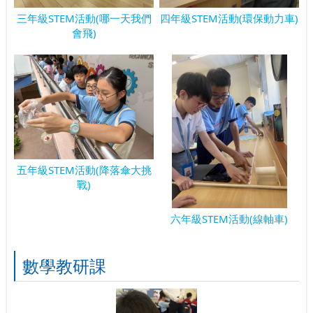
三年級STEM活動(哪一天我們
四年級STEM活動(環保動力車)
會飛)
五年級STEM活動(降落傘大挑
戰)
六年級STEM活動(線軸車)
數學教研課