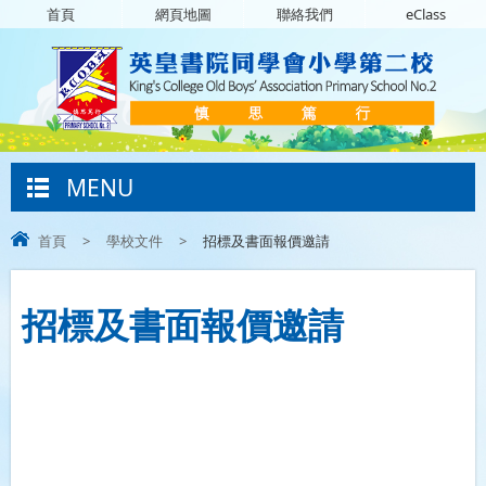
首頁
網頁地圖
聯絡我們
eClass
MENU
首頁
>
學校文件
>
招標及書面報價邀請
招標及書面報價邀請