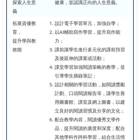
探索人生意
健康，並認識正向的人生意義。
義
拓展資優教
設計電子學習單元，加強自學；
育，
以AI輔助寫作學習，提升寫作能
提升學與教
力；
效能
課前讓學生進行多元化的課前預習
及後延伸的課業或活動；
課堂學習加強閱讀策略的教學，並
引導學生摘錄筆記；
設計相關的學習活動，如閱讀獎勵
計劃、口頭閱讀報告等，讓學生善
用圖書館、課室及網上圖書，以建
立良好的閱讀習慣及分享的文化；
配合教學內容，閱讀優秀文學作
品，提升閱讀的廣度和深度；配合
其他學科作跨科學習，結合生活情