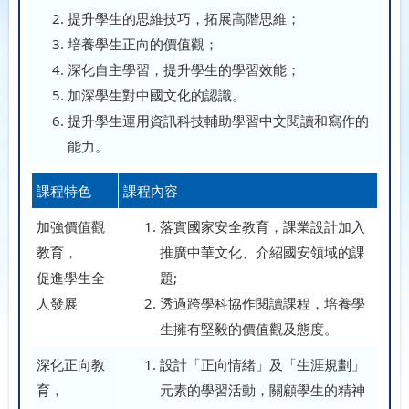
提升學生的思維技巧，拓展高階思維；
培養學生正向的價值觀；
深化自主學習，提升學生的學習效能；
加深學生對中國文化的認識。
提升學生運用資訊科技輔助學習中文閱讀和寫作的
能力。
課程特色
課程內容
加強價值觀
落實國家安全教育，課業設計加入
教育，
推廣中華文化、介紹國安領域的課
促進學生全
題;
人發展
透過跨學科協作閱讀課程，培養學
生擁有堅毅的價值觀及態度。
深化正向教
設計「正向情緒」及「生涯規劃」
育，
元素的學習活動，關顧學生的精神