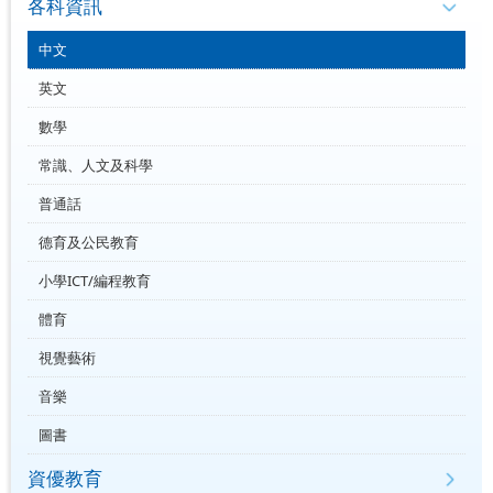
各科資訊
中文
英文
數學
常識、人文及科學
普通話
德育及公民教育
小學ICT/編程教育
體育
視覺藝術
音樂
圖書
資優教育