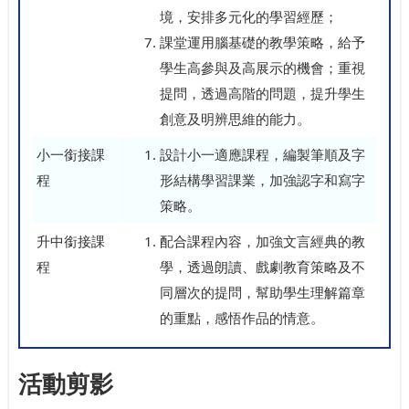
境，安排多元化的學習經歷；
課堂運用腦基礎的教學策略，給予
學生高參與及高展示的機會；重視
提問，透過高階的問題，提升學生
創意及明辨思維的能力。
小一銜接課
設計小一適應課程，編製筆順及字
程
形結構學習課業，加強認字和寫字
策略。
升中銜接課
配合課程內容，加強文言經典的教
程
學，透過朗讀、戲劇教育策略及不
同層次的提問，幫助學生理解篇章
的重點，感悟作品的情意。
活動剪影