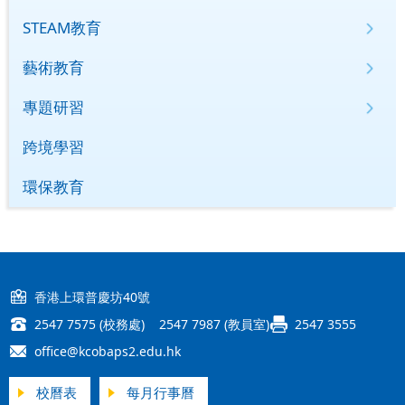
STEAM教育
藝術教育
專題研習
跨境學習
環保教育
香港上環普慶坊40號
2547 7575 (校務處) 2547 7987 (教員室)
2547 3555
office@kcobaps2.edu.hk
校曆表
每月行事曆