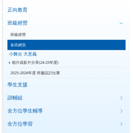
正向教育
班級經營
班級經營
各班網頁
小舞台 大意義
相片或影片分享(24-25年度)
2025-2026年度 班徽設計比賽
學生支援
訓輔組
全方位學生輔導
全方位學習