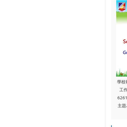
學校
工作
6261
主題為 