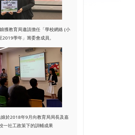
娘獲教育局邀請擔任「學校網絡 (小
17至2019學年」籌委會成員。
娘於2018年9月向教育局局長及嘉
校一社工政策下的訓輔成果