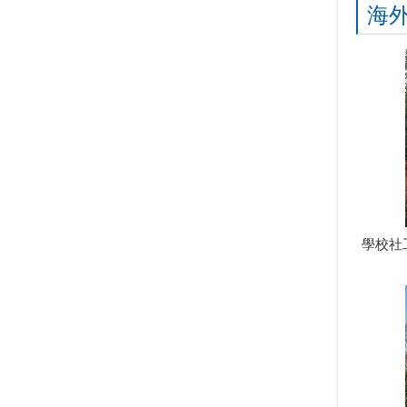
海
學校社