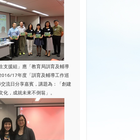
生支援組」應「教育局訓育及輔導
016/17年度「訓育及輔導工作巡
師交流日分享嘉賓，講題為：「創建
文化，成就未來不倒翁」。