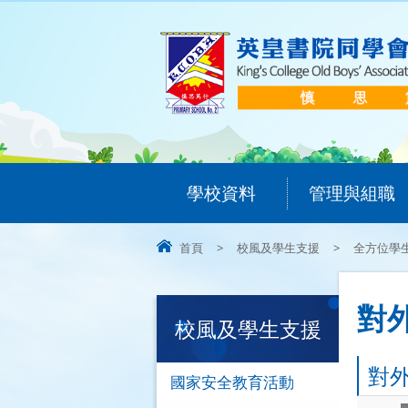
學校資料
管理與組職
首頁
>
校風及學生支援
>
全方位學
對
校風及學生支援
對
國家安全教育活動