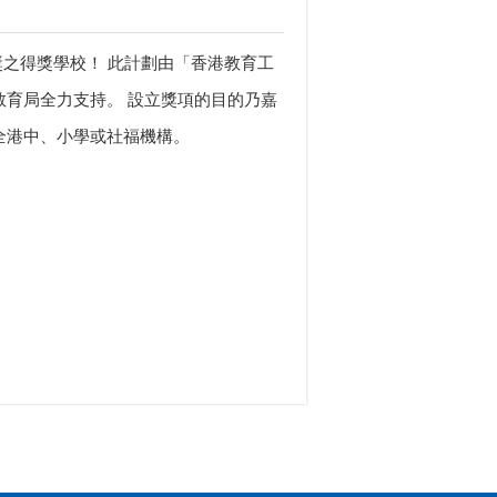
獎之得獎學校！ 此計劃由「香港教育工
育局全力支持。 設立獎項的目的乃嘉
全港中、小學或社福機構。