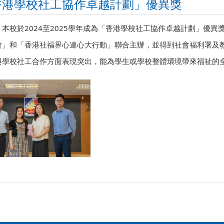
香港學校社工協作卓越計劃」優異獎
本校於2024至2025學年成為「香港學校社工協作卓越計劃」優異
會」和「香港社福界心連心大行動」聯合主辦，並得到社會福利署及教
與學校社工合作方面表現突出，能為學生或學校整體環境帶來福祉的