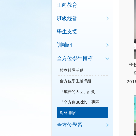
正向教育
班級經營
學生支援
訓輔組
全方位學生輔導
學
校本輔導活動
全方位學生輔導組
20
「成長的天空」計劃
「全方位Buddy」專區
對外聯繫
全方位學習