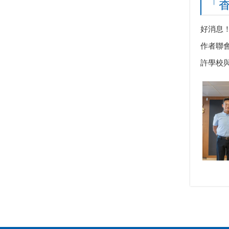
「
好消息！
作者聯
許學校