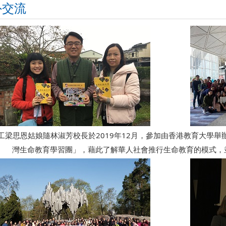
外交流
工梁思恩姑娘隨林淑芳校長於2019年12月，參加由香港教育大學舉
灣生命教育學習團」，藉此了解華人社會推行生命教育的模式，