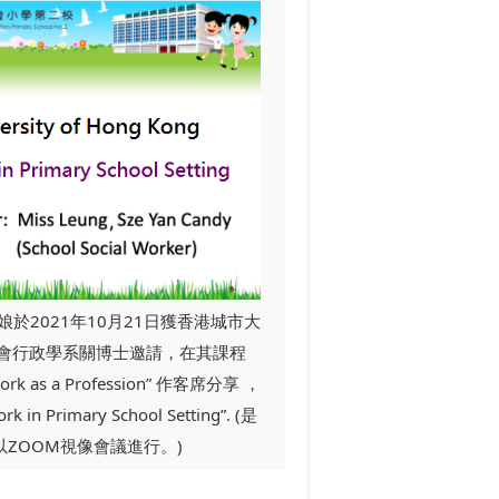
於2021年10月21日獲香港城市大
會行政學系關博士邀請，在其課程
 Work as a Profession” 作客席分享 ，
k in Primary School Setting”. (是
以ZOOM視像會議進行。)