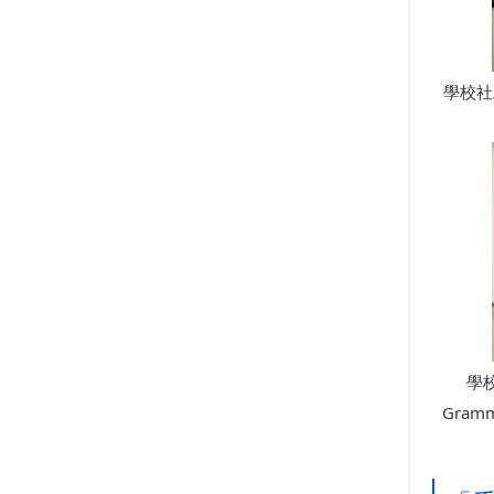
學校社
學校
Gram