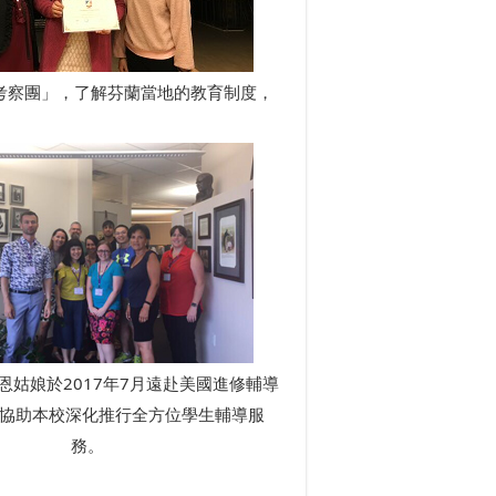
考察團」，了解芬蘭當地的教育制度，
恩姑娘於2017年7月遠赴美國進修輔導
此協助本校深化推行全方位學生輔導服
務。