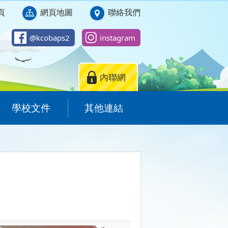
頁
網頁地圖
聯絡我們
@kcobaps2
instagram
內聯網
學校文件
其他連結