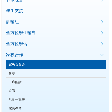
學生支援
訓輔組
全方位學生輔導
全方位學習
家校合作
家教會簡介
會章
主席的話
會訊
活動一覽表
家長教育