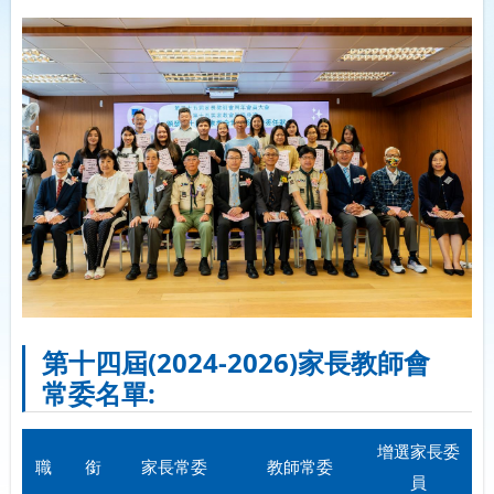
第十四屆(2024-2026)家長教師會
常委名單:
增選家長委
職 銜
家長常委
教師常委
員