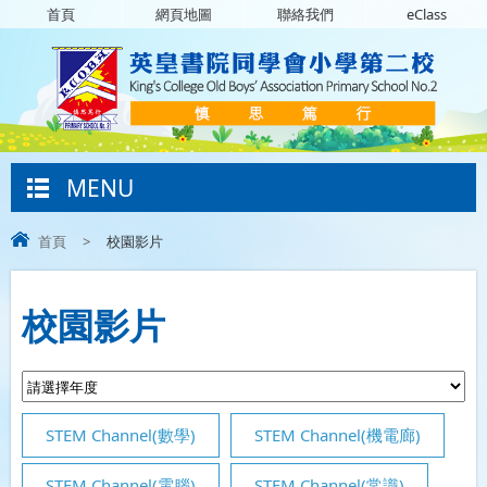
首頁
網頁地圖
聯絡我們
eClass
MENU
首頁
>
校園影片
校園影片
STEM Channel(數學)
STEM Channel(機電廊)
STEM Channel(電腦)
STEM Channel(常識)