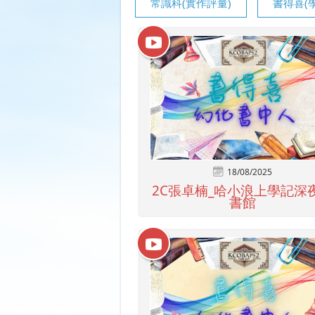
常識科(實作評量)
書得喜(
18/08/2025
2C張卓楠_哈小浪上學記深
書館