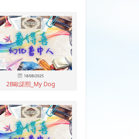
18/08/2025
2B歐諾熙_My Dog