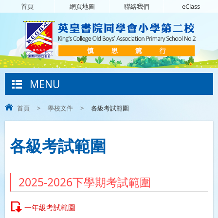
首頁
網頁地圖
聯絡我們
eClass
MENU
首頁
>
學校文件
>
各級考試範圍
各級考試範圍
2025-2026下學期考試範圍
一年級考試範圍