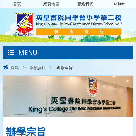
首頁
網頁地圖
聯絡我們
eClass
MENU
首頁
>
學校資料
>
辦學宗旨
辦學宗旨