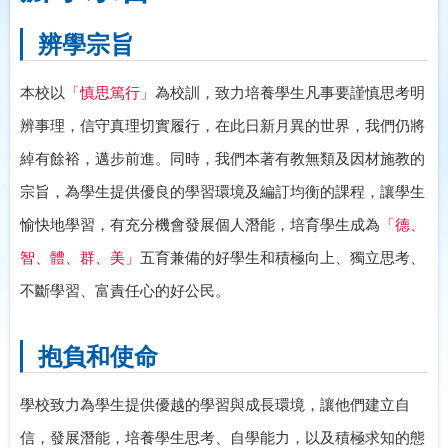
辨學宗旨
本校以
「慎思篤行」
為校訓，致力培養學生凡事要謹慎思考明
辨事理，信守真理切實履行，在此日新月異的世界，我們仍將
綽有餘裕，邁步前進。同時，我們本著有教無類及因材施教的
宗旨，為學生提供優良的學習環境及編訂均衡的課程，讓學生
愉快地學習，有充分機會發展個人潛能，培育學生成為
「德、
智、體、群、美」
五育兼備的好學生和積極向上、獨立思考、
不斷學習、富責任心的好公民。
抱負和使命
學校致力為學生提供優越的學習與成長環境，讓他們建立自
信，發展潛能，培養學生思考、自學能力，以及積極求知的態