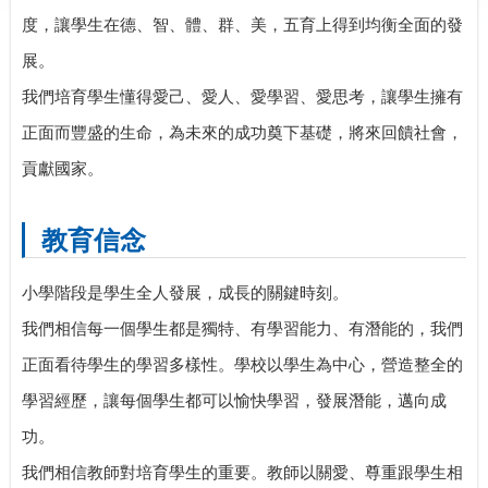
度，讓學生在德、智、體、群、美，五育上得到均衡全面的發
展。
我們培育學生懂得愛己、愛人、愛學習、愛思考，讓學生擁有
正面而豐盛的生命，為未來的成功奠下基礎，將來回饋社會，
貢獻國家。
教育信念
小學階段是學生全人發展，成長的關鍵時刻。
我們相信每一個學生都是獨特、有學習能力、有潛能的，我們
正面看待學生的學習多樣性。學校以學生為中心，營造整全的
學習經歷，讓每個學生都可以愉快學習，發展潛能，邁向成
功。
我們相信教師對培育學生的重要。教師以關愛、尊重跟學生相