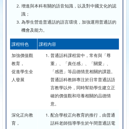
增進與本科有關的語音知識，以及對中國文化的認
識；
為學生營造普通話的語言環境，加強運用普通話的
機會及能力。
課程特色
課程內容
加強價值觀
普通話科課程當中，常有與「尊
教育，
重」、「責任感」、「關愛」、
促進學生全
「感恩」等品德情意相關的課題。
人發展
普通話科教師專注於日常普通話語
言教學以外，同時幫助學生建立正
確的價值觀和培養相關的品德情
意。
深化正向教
配合學校正向教育的推行，由普通
育，
話科老師指導學生於午間普通話電