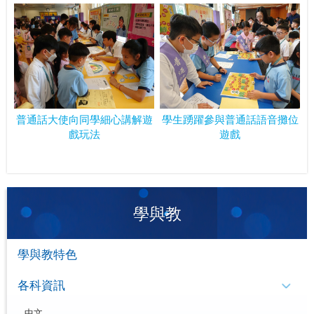
普通話大使向同學細心講解遊
學生踴躍參與普通話語音攤位
戲玩法
遊戲
學與教
學與教特色
各科資訊
中文