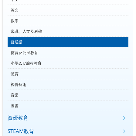
英文
數學
常識、人文及科學
普通話
德育及公民教育
小學ICT/編程教育
體育
視覺藝術
音樂
圖書
資優教育
STEAM教育