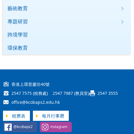
藝術教育
專題研習
跨境學習
環保教育
香港上環普慶坊40號
2547 7575 (校務處) 2547 7987 (教員室)
2547 3555
office@kcobaps2.edu.hk
校曆表
每月行事曆
@kcobaps2
instagram