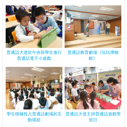
普通話大使於午休與學生進行
普通話教育劇場《玩玩博物
普通話電子小遊戲
館》
學生積極投入普通話劇場的互
普通話大使主持普通話遊戲學
動環節
習日