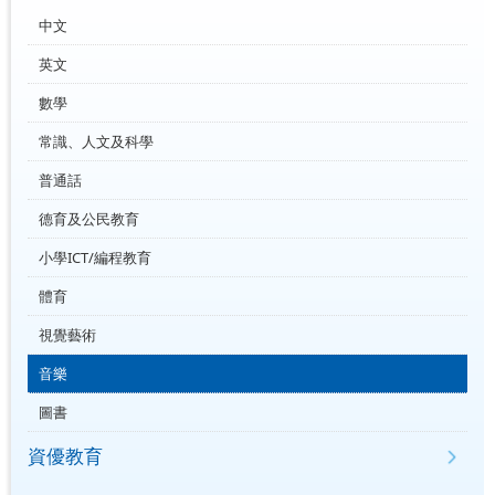
中文
英文
數學
常識、人文及科學
普通話
德育及公民教育
小學ICT/編程教育
體育
視覺藝術
音樂
圖書
資優教育