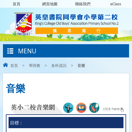
首頁
網頁地圖
聯絡我們
eClass
MENU
首頁
>
學與教
>
各科資訊
>
音樂
音樂
目標：