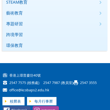
STEAM教育
藝術教育
專題研習
跨境學習
環保教育
香港上環普慶坊40號
2547 7575 (校務處) 2547 7987 (教員室)
2547 3555
office@kcobaps2.edu.hk
校曆表
每月行事曆