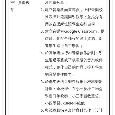
推行資優教
及同學分享；
育
建立音樂科面書專頁，上載音樂校
隊表演片段讓同學觀摩；並推介有
用的音樂網址讓學生進行自學；
建立音樂科Google Classroom，提
供多元化配合課程的網上資源，促
進學生進行自主學習；
於高年級推行AI音樂創作計劃：學
生透過電腦或平板電腦的音樂軟件
程式，創作自己的作品，提升學生
的音樂創作能力；
於低年級的音樂課程推行校本樂器
計劃：全校學生在小一及小二均會
學習口琴吹奏、小三學習牧童笛、
小四學習ukulele小結他。
與視覺藝術科及體育科合作，設計