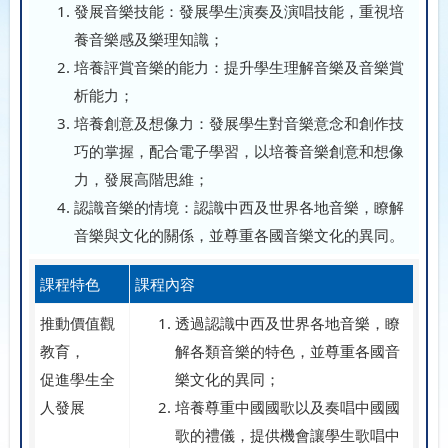
發展音樂技能：發展學生演奏及演唱技能，重視培
養音樂感及樂理知識；
培養評賞音樂的能力：提升學生理解音樂及音樂賞
析能力；
培養創意及想像力：發展學生對音樂意念和創作技
巧的掌握，配合電子學習，以培養音樂創意和想像
力，發展高階思維；
認識音樂的情境：認識中西及世界各地音樂，瞭解
音樂與文化的關係，並尊重各國音樂文化的異同。
課程特色
課程內容
推動價值觀
透過認識中西及世界各地音樂，瞭
教育，
解各類音樂的特色，並尊重各國音
促進學生全
樂文化的異同；
人發展
培養尊重中國國歌以及奏唱中國國
歌的禮儀，提供機會讓學生歌唱中