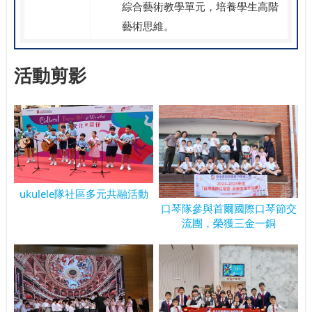
綜合藝術教學單元，培養學生高階
藝術思維。
活動剪影
ukulele隊社區多元共融活動
口琴隊參與首爾國際口琴節交
流團，榮獲三金一銅