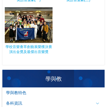
學校音樂薈萃創藝展榮獲決賽
演出金獎及最傑出音樂獎
學與教
學與教特色
各科資訊