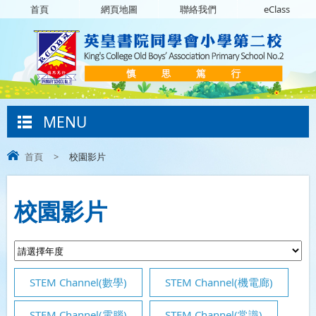
首頁
網頁地圖
聯絡我們
eClass
MENU
首頁
>
校園影片
校園影片
STEM Channel(數學)
STEM Channel(機電廊)
STEM Channel(電腦)
STEM Channel(常識)