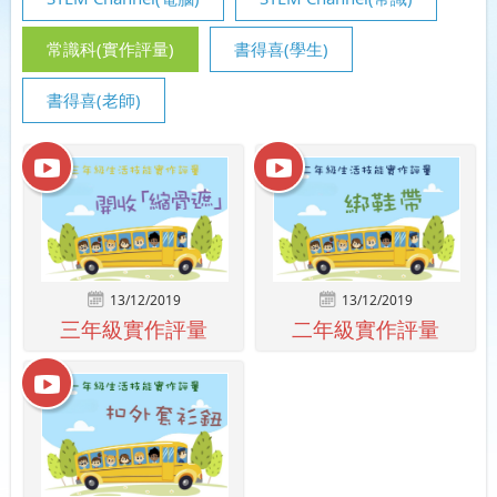
常識科(實作評量)
書得喜(學生)
書得喜(老師)
13/12/2019
13/12/2019
三年級實作評量
二年級實作評量