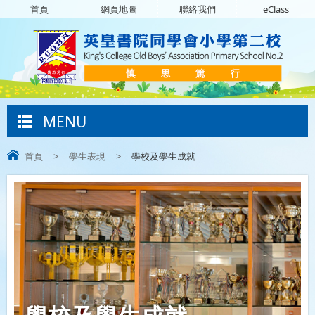
首頁
網頁地圖
聯絡我們
eClass
MENU
首頁
>
學生表現
>
學校及學生成就