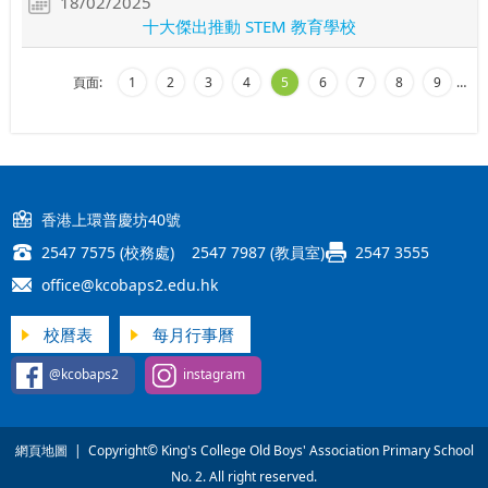
18/02/2025
十大傑出推動 STEM 教育學校
頁面:
1
2
3
4
5
6
7
8
9
…
香港上環普慶坊40號
2547 7575 (校務處) 2547 7987 (教員室)
2547 3555
office@kcobaps2.edu.hk
校曆表
每月行事曆
@kcobaps2
instagram
網頁地圖
| Copyright© King's College Old Boys' Association Primary School
No. 2. All right reserved.