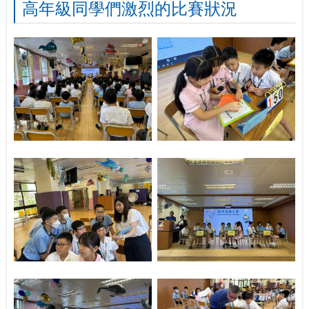
高年級同學們激烈的比賽狀況