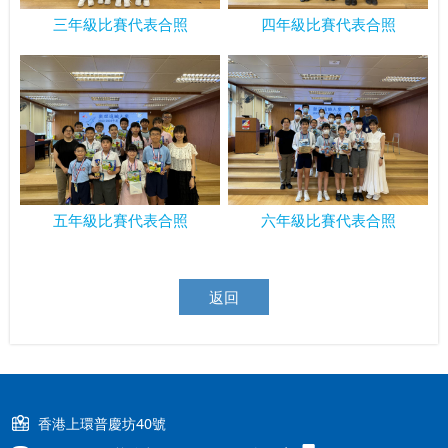
三年級比賽代表合照
四年級比賽代表合照
五年級比賽代表合照
六年級比賽代表合照
返回
香港上環普慶坊40號