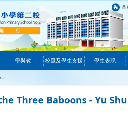
首
學與教
校風及學生支援
學生表現
...
 the Three Baboons - Yu S