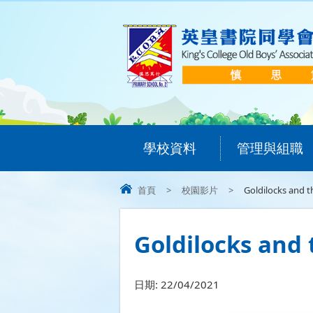
學校資料
管理與組職
首頁
>
校園影片
>
Goldilocks and th
Goldilocks and
日期:
22/04/2021