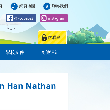
頁
網頁地圖
聯絡我們
@kcobaps2
instagram
內聯網
學校文件
其他連結
hun Han Nathan