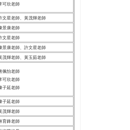
李可欣老師
許文星老師、黃茂輝老師
陳景康老師
許文星老師
陳景康老師、許文星老師
黃茂輝老師、黃玉茹老師
唐佩怡老師
李可欣老師
陳子延老師
陳子延老師
黃茂輝老師
林育鋒老師