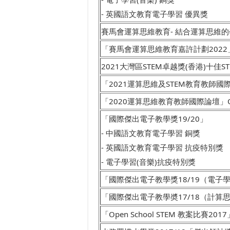
- 英國語文教育電子學習 優異獎
賽馬會運算思維教育- 結合運算思維的
「賽馬會運算思維教育嘉許計劃2022」C
2021大灣區STEM卓越獎(香港)十佳S
「2021運算思維及STEM教育教師
「2020運算思維教育教師國際論壇」Outstan
「國際傑出電子教學獎19/20」
- 中國語文教育電子學習 銅獎
- 英國語文教育電子學習 抗疫特別獎
- 電子學習(音樂)抗疫特別獎
「國際傑出電子教學獎18/19（電子
「國際傑出電子教學奬17/18（計算
「Open School STEM 教案比賽2017」