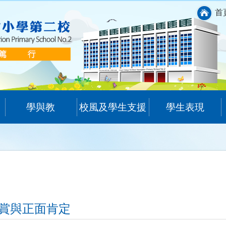
首
學與教
校風及學生支援
學生表現
賞與正面肯定