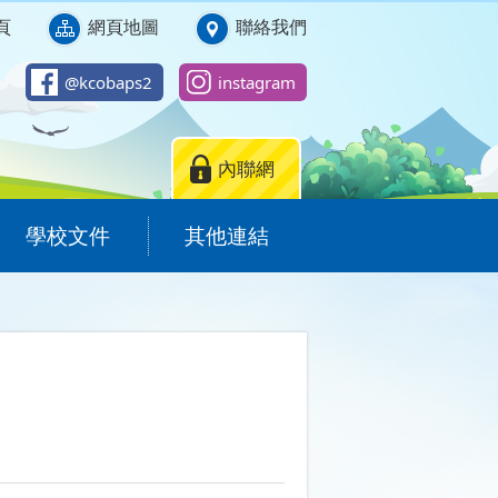
頁
網頁地圖
聯絡我們
@kcobaps2
instagram
內聯網
學校文件
其他連結