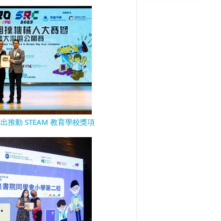
傑出推動 STEAM 教育學校獎項