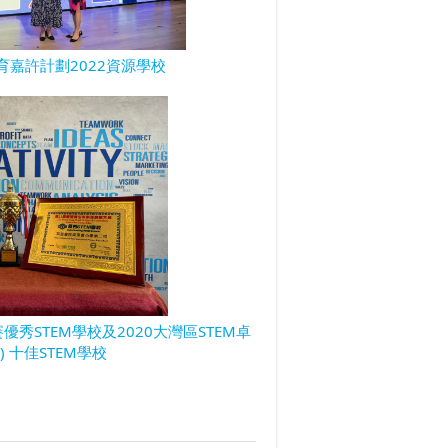
育嘉許計劃2022資源學校
秀STEM學校及2020大灣區STEM卓
) 十佳STEM學校