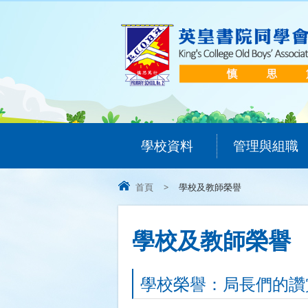
學校資料
管理與組職
首頁
>
學校及教師榮譽
學校及教師榮譽
學校榮譽：局長們的讚