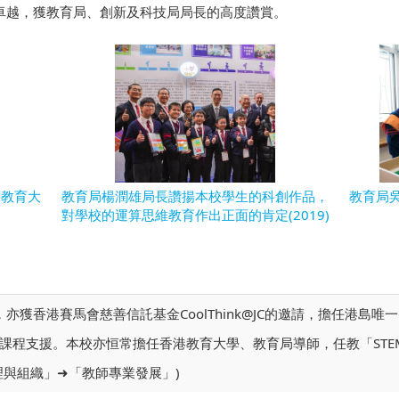
現卓越，獲教育局、創新及科技局局長的高度讚賞。
創教育大
教育局楊潤雄局長讚揚本校學生的科創作品，
教育局
對學校的運算思維教育作出正面的肯定(2019)
香港賽馬會慈善信託基金CoolThink@JC的邀請，擔任港島唯一的資源學
課程支援。本校亦恒常擔任香港教育大學、教育局導師，任教「STE
理與組織」➜「教師專業發展」)